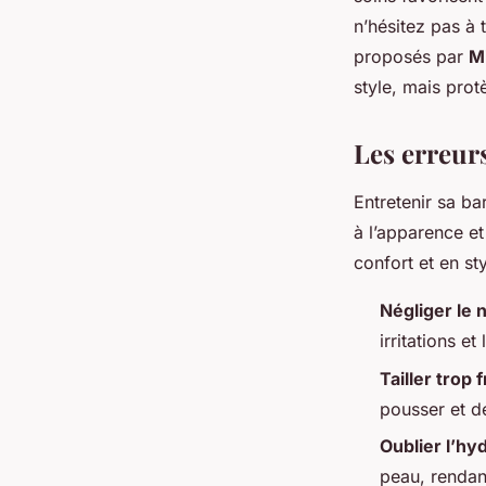
n’hésitez pas à 
proposés par
M
style, mais prot
Les erreurs
Entretenir sa ba
à l’apparence et
confort et en sty
Négliger le 
irritations et
Tailler tro
pousser et dé
Oublier l’hy
peau, rendant