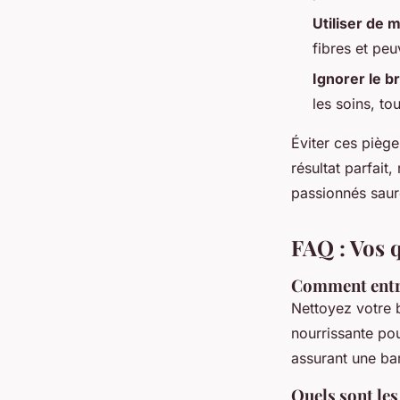
Utiliser de 
fibres et peu
Ignorer le b
les soins, to
Éviter ces piège
résultat parfait
passionnés saur
FAQ : Vos q
Comment entret
Nettoyez votre 
nourrissante pou
assurant une ba
Quels sont les