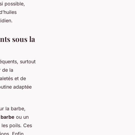
si possible,
d’huiles
idien.
nts sous la
équents, surtout
 de la
aletés et de
routine adaptée
r la barbe,
 barbe
ou un
les poils. Ces
ions. Enfin,