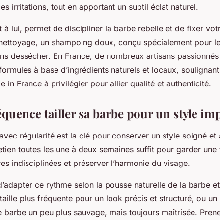
les irritations, tout en apportant un subtil éclat naturel.
à lui, permet de discipliner la barbe rebelle et de fixer vot
nettoyage, un shampoing doux, conçu spécialement pour le 
ans dessécher. En France, de nombreux artisans passionnés
formules à base d’ingrédients naturels et locaux, soulignant
 in France à privilégier pour allier qualité et authenticité.
équence tailler sa barbe pour un style im
 avec régularité est la clé pour conserver un style soigné et
etien toutes les une à deux semaines suffit pour garder une 
res indisciplinées et préserver l’harmonie du visage.
 d’adapter ce rythme selon la pousse naturelle de la barbe et 
taille plus fréquente pour un look précis et structuré, ou un 
 barbe un peu plus sauvage, mais toujours maîtrisée. Pren