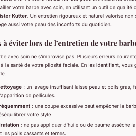
tailler votre barbe avec soin, en utilisant un outil de quali
ister Kutter
. Un entretien rigoureux et naturel valorise non
ège aussi votre peau des inconforts du quotidien.
 à éviter lors de l’entretien de votre barb
rbe avec soin ne s’improvise pas. Plusieurs erreurs courant
 à la santé de votre pilosité faciale. En les identifiant, vou
le.
nettoyage
: un lavage insuffisant laisse peau et poils gras, f
 l’apparition de pellicules.
p fréquemment
: une coupe excessive peut empêcher la barb
séquilibrer votre style.
dratation
: ne pas appliquer d’huile ou de baume assèche la 
 les poils cassants et ternes.