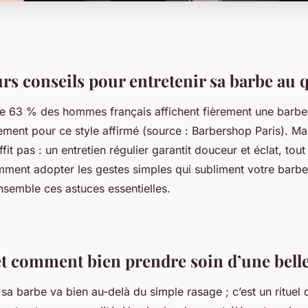
urs conseils pour entretenir sa barbe au 
e 63 % des hommes français affichent fièrement une barbe,
ment pour ce style affirmé (source : Barbershop Paris). Mai
fit pas : un entretien régulier garantit douceur et éclat, tout
mment adopter les gestes simples qui subliment votre barbe 
semble ces astuces essentielles.
t comment bien prendre soin d’une belle
sa barbe va bien au-delà du simple rasage ; c’est un rituel 