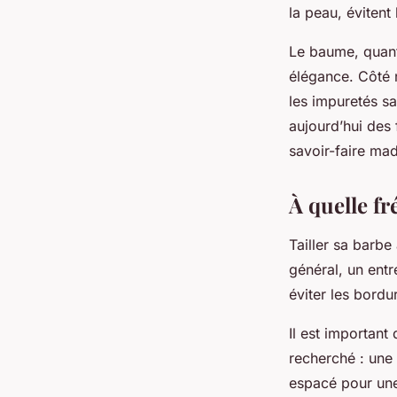
la peau, évitent 
Le baume, quant 
élégance. Côté 
les impuretés s
aujourd’hui des 
savoir-faire made
À quelle fr
Tailler sa barbe
général, un entr
éviter les bordu
Il est important
recherché : une 
espacé pour une