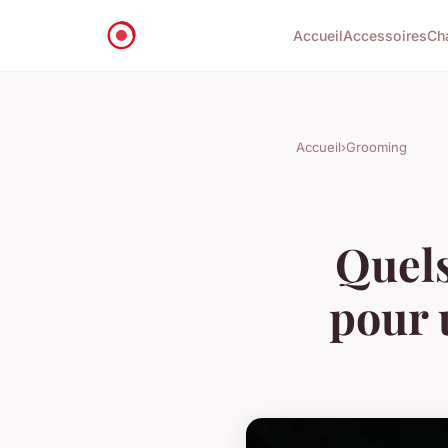
Accueil
Accessoires
Ch
Accueil
›
Grooming
Quels
pour 