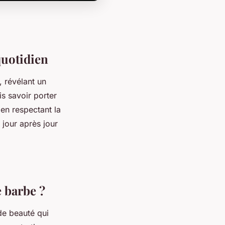
quotidien
 révélant un
s savoir porter
 en respectant la
jour après jour
 barbe ?
de beauté qui