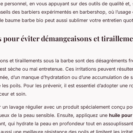
yle personnel, en vous appuyant sur des outils de qualité et, 
seils des barbiers expérimentés en barbershop, où l’usage 
de baume barbe bio peut aussi sublimer votre entretien quot
 pour éviter démangeaisons et tirailleme
ns et tiraillements sous la barbe sont des désagréments fr
est sèche ou mal entretenue. Ces irritations peuvent résulter
née, d’un manque d’hydratation ou d’une accumulation de s
 les poils. Pour les prévenir, il est essentiel d’adopter une 
eur et soin.
n lavage régulier avec un produit spécialement conçu pou
ueux de la peau sensible. Ensuite, appliquez une
huile pour
t, qui hydrate la peau en profondeur tout en assouplissant 
aussi une meilleure résistance des poils et limitent les irritat