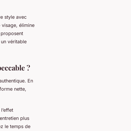
re style avec
visage, élimine
 proposent
 un véritable
peccable ?
 authentique. En
forme nette,
l’effet
entretien plus
ez le temps de